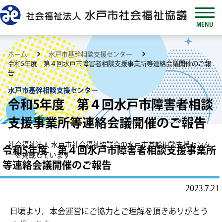
MENU
ホーム
水戸市基幹相談支援センター
令和5年度 第４回水戸市障害者相談支援事業所等連絡会議開催のご報
告
水戸市基幹相談支援センター
令和5年度 第４回水戸市障害者相談
支援事業所等連絡会議開催のご報告
社会福祉法人 水戸市社会福祉協議会の水戸市基幹相談支援センタ
令和5年度 第４回水戸市障害者相談支援事業所
ーを掲載しています
等連絡会議開催のご報告
2023.7.21
日頃より，本会運営にご協力とご理解を頂きありがとう