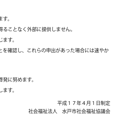
ます。
得ることなく外部に提供しません。
じます。
とを確認し、これらの申出があった場合には速やか
啓発に努めます。
します。
平成１７年４月１日制定
社会福祉法人 水戸市社会福祉協議会