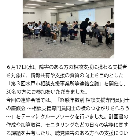
６月17日(水)、障害のある方の相談支援に携わる支援者
を対象に、情報共有や支援の資質の向上を目的とした
「第３回水戸市相談支援事業所等連絡会議」を開催し、
30名の方にご参加をいただきました。
今回の連絡会議では、「経験年数別 相談支援専門員同士
の座談会 ～相談支援専門員同士の横のつながりを作ろう
～」をテーマにグループワークを行いました。計画書の
作成や加算取得、モニタリングなどの日々の実務に関す
る課題を共有したり、聴覚障害のある方への支援につい