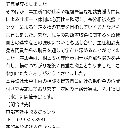
て意見交換しました。
そのほか、事業所間の連携や経験豊富な相談支援専門員
によるサポート体制の必要性を確認し、基幹相談支援セ
ンターによる伴走支援の充実を目指していくことなどを
共有しました。また、児童の診断書取得に関する医療機
関との連携などの課題についても話し合い、主任相談支
援専門員からの助言を通して学びを深めることができま
した。座談会は、相談支援専門員同士が経験や悩みを共
有し、横のつながりを築く貴重な機会となりました。ご
参加いただきありがとうございました。
本会議は水戸市内の相談支援専門員向けの勉強会の位置
付けで実施しております。次回の連絡会議は、７月15日
（水）に開催予定です。
【問合せ先】
東部基幹相談支援センター
TEL：029-303-8981
西部基幹相談支援センター