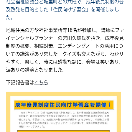
社会福祉協議会と城里町との共催で，成年後見制度の普
及啓発を目的とした「住民向け学習会」を開催しまし
た。
地域住民の方や福祉事業所等18名が参加し，講師にファ
イナンシャルプランナーの宮田久雄氏を招き，成年後見
制度の概要，相続対策，エンディングノートの活用につ
いての講演がありました。クイズも交えながら，わかり
やすく，楽しく，時には感動な話に，会場は笑いあり，
涙ありの講演となりました。
下記報告書は
こちら