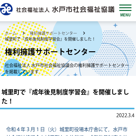
MENU
ホーム
権利擁護サポートセンター
城里町で『成年後見制度学習会』を開催しました！
権利擁護サポートセンター
社会福祉法人 水戸市社会福祉協議会の権利擁護サポートセンター
を掲載しています
城里町で『成年後見制度学習会』を開催しまし
た！
2022.3.4
令和４年３月１日（火）城里町役場本庁舎にて，水戸市