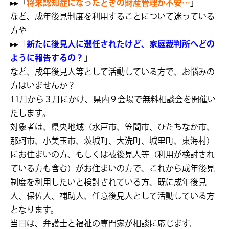
▸▸
「
将来認知症になったときの財産管理が不安…
」
など、成年後見制度を利用することについて迷っている
方や
▸▸「
新たに後見人に選任されたけど、家庭裁判所へどの
ように報告するの？
」
など、成年後見人等として活動している方で、お悩みの
方はいませんか？
11月から３月にかけ、県内９会場で無料相談会を開催い
たします。
対象者は、県央地域（水戸市、笠間市、ひたちなか市、
那珂市、小美玉市、茨城町、大洗町、城里町、東海村）
にお住まいの方、もしくは被後見人等（利用が検討され
ている方も含む）がお住まいの方で、これから成年後見
制度を利用したいと検討されている方、既に成年後見
人、保佐人、補助人、任意後見人として活動している方
となります。
当日は、弁護士と福祉の専門家が相談に応じます。