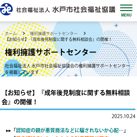
MENU
ホーム
権利擁護サポートセンター
【お知らせ】『成年後見制度に関する無料相談会』の開催！
権利擁護サポートセンター
社会福祉法人 水戸市社会福祉協議会の権利擁護サポートセンター
を掲載しています
【お知らせ】『成年後見制度に関する無料相談
会』の開催！
2025.10.24
▸▸
「
認知症の親が悪質商法などに騙されないか心配…
」