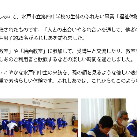
れしあにて、水戸市立第四中学校の生徒のふれあい事業「福祉体
催されたものです。「人との出会いやふれ合いを通して、他者
生男子約25名がふれしあを訪れました。
教室」や「絵画教室」に参加して、受講生と交流したり、教室
しあのご利用者と歓談するなどの楽しい時間を過ごしました。
にこやかな水戸四中生の来訪を、孫の顔を見るような優しい表
重で素晴らしい体験です。ふれしあでは、これからもこのよう