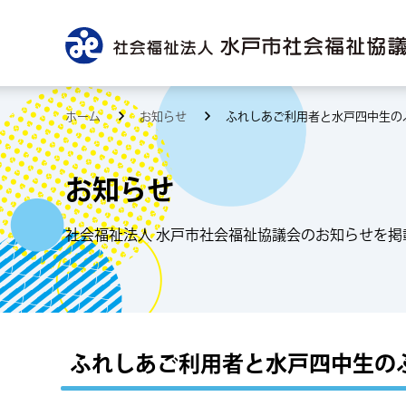
ホーム
お知らせ
ふれしあご利用者と水戸四中生の
お知らせ
社会福祉法人 水戸市社会福祉協議会のお知らせを掲
ふれしあご利用者と水戸四中生の