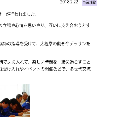
2018.2.22
事業活動
験」が行われました。
の立場や心情を思いやり、互いに支え合おうとす
講師の指導を受けて、太極拳の動きやデッサンを
情で迎え入れて、楽しい時間を一緒に過ごすこと
な受け入れやイベントの開催などで、多世代交流