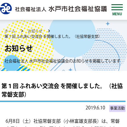
MENU
ホーム
お知らせ
第１回 ふれあい交流会 を開催しました。（社協常磐支部）
お知らせ
社会福祉法人 水戸市社会福祉協議会のお知らせを掲載しています
第１回 ふれあい交流会 を開催しました。（社協
常磐支部）
2019.6.10
事業活動
6月8日（土）社協常磐支部（小林富雄支部長）は、常磐