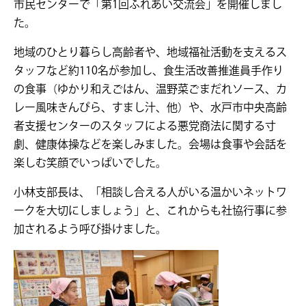
市民センターで「第1回ふれあい交流会」を開催しまし
た。
地域のひとり暮らし高齢者や、地域福祉活動を支えるス
タッフなど約110名が参加し、食生活改善推進員手作り
の食事（ゆかり和えごはん、温野菜ごまだれソース、カ
レー風味きんぴら、すまし汁、他）や、水戸市中央高齢
者支援センターのスタッフによる悪党商法に関する寸
劇、健康体操などを楽しみました。会場は食事や会話を
楽しむ笑顔でいっぱいでした。
小林支部長は、「相談し合える人がいる温かいネットワ
ークを大切にしましょう」と、これからも社協行事に参
加されるよう呼び掛けました。