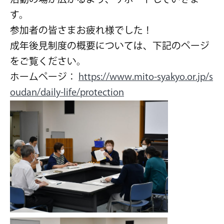
す。
参加者の皆さまお疲れ様でした！
成年後見制度の概要については、下記のページ
をご覧ください。
ホームページ：
https://www.mito-syakyo.or.jp/s
oudan/daily-life/protection