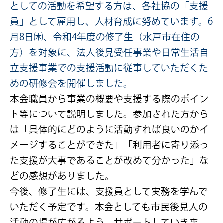
としての活動を希望する方は、各社協の「支援
員」として雇用し、人材育成に努めています。6
月8日㈭、令和4年度の修了生（水戸市在住の
方）を対象に、法人後見受任事業や日常生活自
立支援事業での支援活動に従事していただくた
めの研修会を開催しました。
本会職員から事業の概要や支援する際のポイン
ト等について説明しました。参加された方から
は「具体的にどのように活動すれば良いのかイ
メージすることができた」「利用者に寄り添っ
た支援が大事であることが改めて分かった」な
どの感想がありました。
今後、修了生には、支援員として実務を学んで
いただく予定です。本会としても市民後見人の
活動の場が広がるよう、サポートしていきま