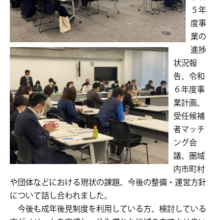
５年
度事
業の
進捗
状況報
告、令和
６年度事
業計画、
受任候補
者マッチ
ング会
議、圏域
内市町村
や団体などにおける現状の課題、今後の整備・運営方針
について話し合われました。
今後も成年後見制度を利用している方、検討している