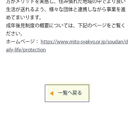
方がメリットを実感し、住み慣れた地域の中でより良い
生活が送れるよう、様々な団体と連携しながら事業を進
めてまいります。
成年後見制度の概要については、下記のページをご覧く
ださい。
ホームページ：
https://www.mito-syakyo.or.jp/soudan/d
aily-life/protection
一覧へ戻る