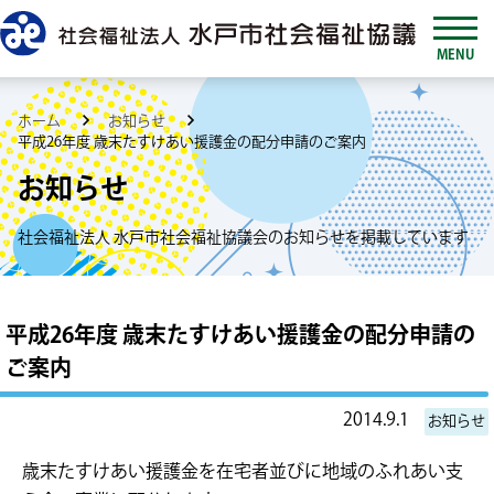
MENU
ホーム
お知らせ
平成26年度 歳末たすけあい援護金の配分申請のご案内
お知らせ
社会福祉法人 水戸市社会福祉協議会のお知らせを掲載しています
平成26年度 歳末たすけあい援護金の配分申請の
ご案内
2014.9.1
お知らせ
歳末たすけあい援護金を在宅者並びに地域のふれあい支