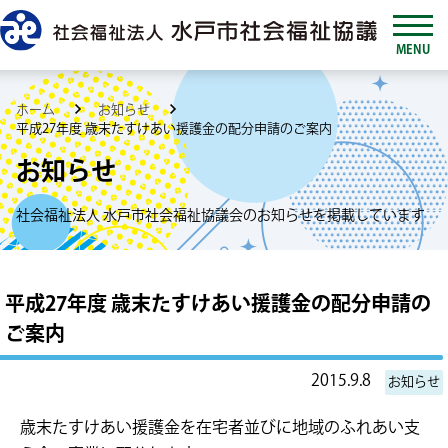
MENU
ホーム
お知らせ
平成27年度 歳末たすけあい援護金の配分申請のご案内
お知らせ
社会福祉法人 水戸市社会福祉協議会のお知らせを掲載しています
平成27年度 歳末たすけあい援護金の配分申請の
ご案内
2015.9.8
お知らせ
歳末たすけあい援護金を在宅者並びに地域のふれあい支