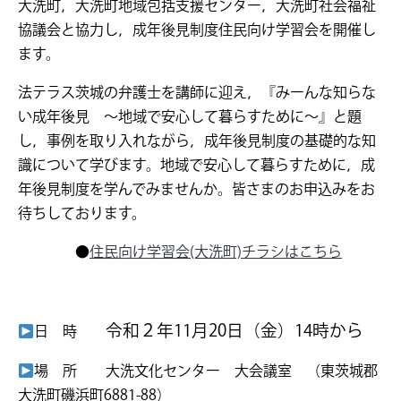
大洗町，大洗町地域包括支援センター，大洗町社会福祉
協議会と協力し，成年後見制度住民向け学習会を開催し
ます。
法テラス茨城の弁護士を講師に迎え，『みーんな知らな
い成年後見 ～地域で安心して暮らすために～』と題
し，事例を取り入れながら，成年後見制度の基礎的な知
識について学びます。地域で安心して暮らすために，成
年後見制度を学んでみませんか。皆さまのお申込みをお
待ちしております。
●
住民向け学習会(大洗町)
チラシはこちら
令和２年11月20日（金）14時から
日 時
場 所 大洗文化センター 大会議室 （東茨城郡
大洗町磯浜町6881-88）