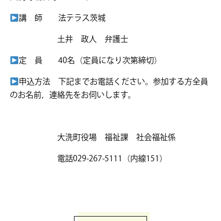
講 師 法テラス茨城
土井 政人 弁護士
定 員 40名（定員になり次第締切）
申込方法 下記までお電話ください。参加する方全員
のお名前，連絡先をお伺いします。
大洗町役場 福祉課 社会福祉係
電話029-267-5111（内線151）