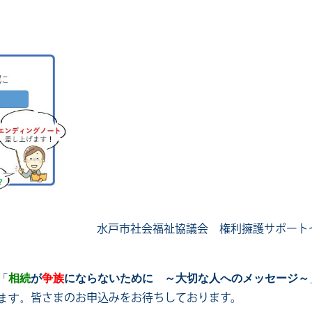
水戸市社会福祉協議会 権利擁護サポート
「
相続
が
争族
にならないために ～大切な人へのメッセージ～
ます。
皆さまのお申込みをお待ちしております。