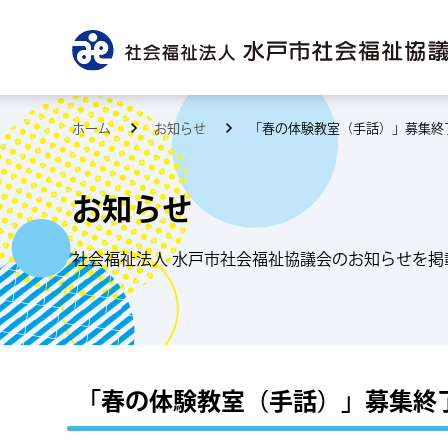
ホーム
お知らせ
「春の体験教室（手話）」募集終
お知らせ
社会福祉法人 水戸市社会福祉協議会のお知らせを掲
「春の体験教室（手話）」募集終