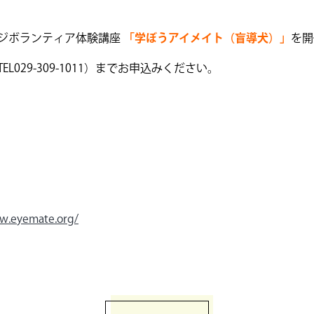
ジボランティア体験講座
「学ぼうアイメイト（盲導犬）」
を開
29-309-1011）までお申込みください。
w.eyemate.org/