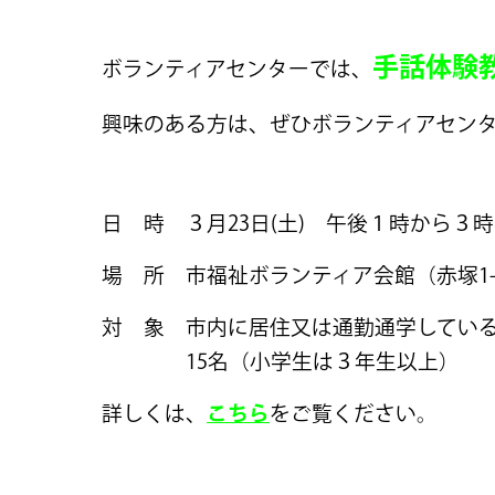
手話体験
ボランティアセンターでは、
興味のある方は、ぜひボランティアセン
日 時 ３月23日(土) 午後１時から３
場 所 市福祉ボランティア会館（赤塚1-1(
対 象 市内に居住又は通勤通学してい
15名（小学生は３年生以上）
詳しくは、
こちら
をご覧ください。