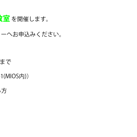
教室
を開催します。
ターへお申込みください。
時まで
MIOS内)）
る方