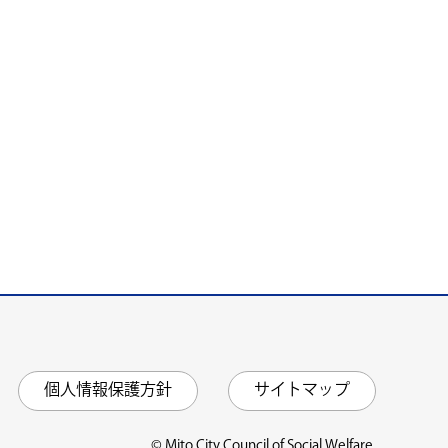
個人情報保護方針
サイトマップ
© Mito City Council of Social Welfare.