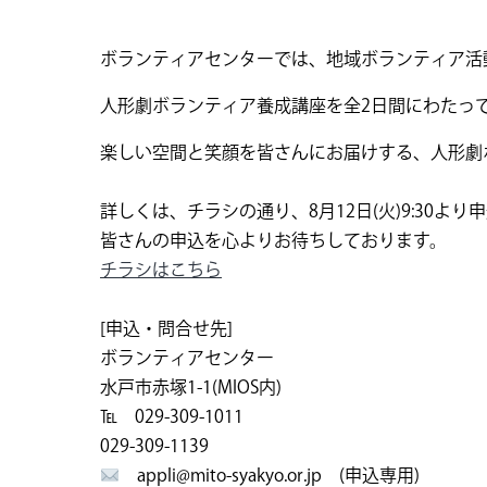
ボランティアセンターでは、地域ボランティア活
人形劇ボランティア養成講座を全2日間にわたっ
楽しい空間と笑顔を皆さんにお届けする、人形劇
詳しくは、チラシの通り、8月12日(火)9:30よ
皆さんの申込を心よりお待ちしております。
チラシはこちら
[申込・問合せ先]
ボランティアセンター
水戸市赤塚1-1(MIOS内)
℡ 029-309-1011
029-309-1139
appli@mito-syakyo.or.jp (申込専用)