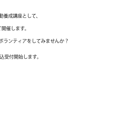
動養成講座として、
て開催します。
ボランティアをしてみませんか？
り申込受付開始します。