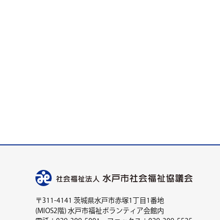
〒311-4141 茨城県水戸市赤塚1丁目1番地
(MIOS2階) 水戸市福祉ボランティア会館内