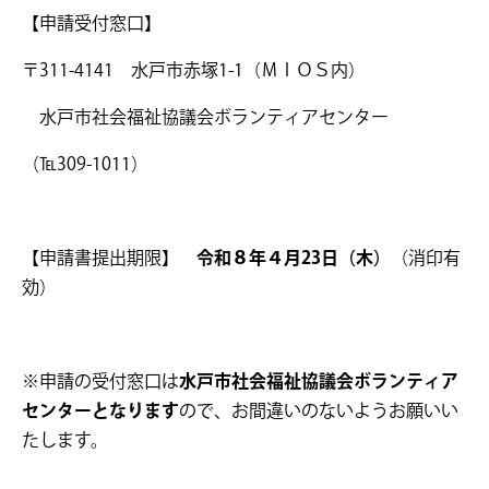
【申請受付窓口】
〒311-4141 水戸市赤塚1-1（ＭＩＯＳ内）
水戸市社会福祉協議会ボランティアセンター
（℡309-1011）
【申請書提出期限】
令和８年４月23日（木）
（消印有
効）
※申請の受付窓口は
水戸市社会福祉協議会ボランティア
センターとなります
ので、お間違いのないようお願いい
たします。