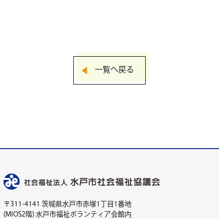
一覧へ戻る
〒311-4141 茨城県水戸市赤塚1丁目1番地
(MIOS2階) 水戸市福祉ボランティア会館内