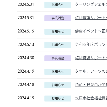
2024.5.31
クーリングシェル
お知らせ
2024.5.31
権利擁護サポート
事業活動
2024.5.15
健康イベント～正
お知らせ
2024.5.13
令和６年度ボラン
お知らせ
2024.4.30
権利擁護サポート
事業活動
2024.4.19
タオル、シーツの
お知らせ
2024.4.18
花苗・野菜苗がで
お知らせ
2024.4.15
水戸市社会福祉協
お知らせ