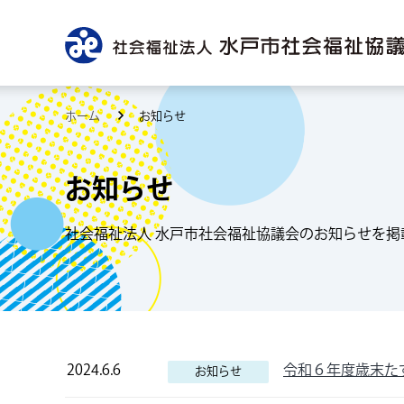
ホーム
お知らせ
お知らせ
社会福祉法人 水戸市社会福祉協議会のお知らせを掲
2024.6.6
令和６年度歳末た
お知らせ