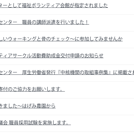
ターとして福祉ボランティア会館が指定されました
センター 職員の講師派遣を行いました！
しいウォーキングと骨のチェック～に参加してみませんか
ティアサークル活動費助成金交付申請のお知らせ
センター 厚生労働省発行『中核機関の取組事例集』に掲載さ
寄付のご協力をお願いします。
きました～はげみ農園から
議会 職員採用試験を実施します。